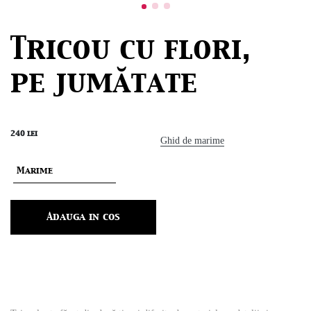
Tricou cu flori,
pe jumătate
240
lei
Ghid de marime
Adauga in cos