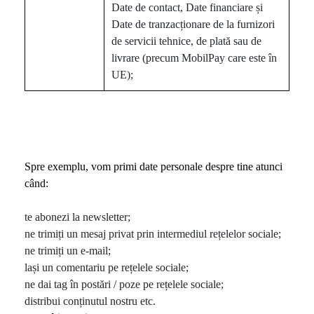
Date de contact, Date financiare și
Date de tranzacționare de la furnizori
de servicii tehnice, de plată sau de
livrare (precum MobilPay care este în
UE);
Spre exemplu, vom primi date personale despre tine atunci
când:
te abonezi la newsletter;
ne trimiți un mesaj privat prin intermediul rețelelor sociale;
ne trimiți un e-mail;
lași un comentariu pe rețelele sociale;
ne dai tag în postări / poze pe rețelele sociale;
distribui conținutul nostru etc.