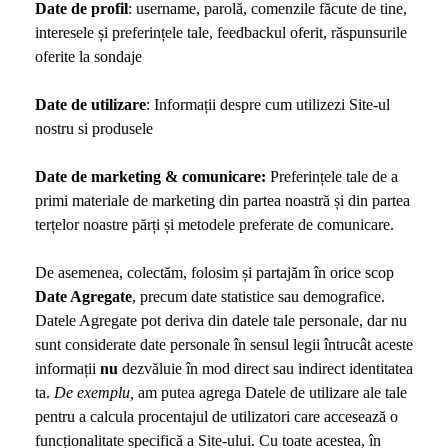
Date de profil
: username, parolă, comenzile făcute de tine,
interesele și preferințele tale, feedbackul oferit, răspunsurile
oferite la sondaje
Date de utilizare
: Informații despre cum utilizezi Site-ul
nostru si produsele
Date de marketing & comunicare:
Preferințele tale de a
primi materiale de marketing din partea noastră și din partea
terțelor noastre părți și metodele preferate de comunicare.
De asemenea, colectăm, folosim și partajăm în orice scop
Date Agregate
, precum date statistice sau demografice.
Datele Agregate pot deriva din datele tale personale, dar nu
sunt considerate date personale în sensul legii întrucât aceste
informații
nu
dezvăluie în mod direct sau indirect identitatea
ta.
De exemplu,
am putea agrega Datele de utilizare ale tale
pentru a calcula procentajul de utilizatori care accesează o
funcționalitate specifică a Site-ului. Cu toate acestea, în