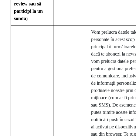
review sau să
participi la un
sondaj
Vom prelucra datele tal
personale în acest scop 
principal în următoarele
dacă te abonezi la newsle
vom prelucra datele pe
pentru a gestiona prefer
de comunicare, inclusiv
de informații personali
produsele noastre prin 
mijloace (cum ar fi prin
sau SMS). De asemenea
putea trimite aceste inf
notificări push în cazul 
ai activat pe dispozitiv
sau din browser. Te rug