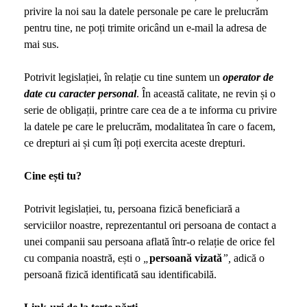
privire la noi sau la datele personale pe care le prelucrăm
pentru tine, ne poți trimite oricând un e-mail la adresa de
mai sus.
Potrivit legislației, în relație cu tine suntem un
operator de
date cu caracter personal
. În această calitate, ne revin și o
serie de obligații, printre care cea de a te informa cu privire
la datele pe care le prelucrăm, modalitatea în care o facem,
ce drepturi ai și cum îți poți exercita aceste drepturi.
Cine ești tu?
Potrivit legislației, tu, persoana fizică beneficiară a
serviciilor noastre, reprezentantul ori persoana de contact a
unei companii sau persoana aflată într-o relație de orice fel
cu compania noastră, ești o
„
persoană vizată
”,
adică o
persoană fizică identificată sau identificabilă.