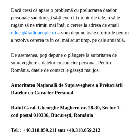
Dacă crezi că apare o problemă cu prelucrarea datelor
personale sau dorești să-ți exerciți drepturile tale, o să te
rugăm să ne trimiți mai întâi o cerere la adresa de email
raluca@radiopeople.ro
– vom depune toate eforturile pentru
a rezolva cererea ta în cel mai scurt timp, pe cale amiabilă.
De asemenea, poți depune o plângere la autoritatea de
supraveghere a datelor cu caracter personal. Pentru
România, datele de contact le găsești mai jos:
Autoritatea Națională de Supraveghere a Prelucrării
Datelor cu Caracter Personal
B-dul G-ral. Gheorghe Magheru nr. 28-30, Sector 1,
cod poștal 010336, București, România
Tel. : +40.318.059.211 sau +40.318.059.212