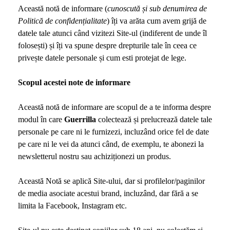
Această notă de informare (
cunoscută și sub denumirea de
Politică de confidențialitate
) îți va arăta cum avem grijă de
datele tale atunci când vizitezi Site-ul (indiferent de unde îl
folosești) și îți va spune despre drepturile tale în ceea ce
privește datele personale și cum esti protejat de lege.
Scopul acestei note de informare
Această notă de informare are scopul de a te informa despre
modul în care
Guerrilla
colectează și prelucrează datele tale
personale pe care ni le furnizezi, incluzând orice fel de date
pe care ni le vei da atunci când, de exemplu, te abonezi la
newsletterul nostru sau achiziționezi un produs.
Această Notă se aplică Site-ului, dar si profilelor/paginilor
de media asociate acestui brand, incluzând, dar fără a se
limita la Facebook, Instagram etc.