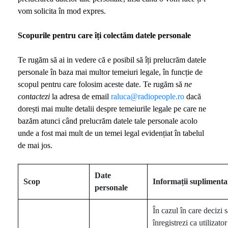
vom solicita în mod expres.
Scopurile pentru care îți colectăm datele personale
Te rugăm să ai in vedere că e posibil să îți prelucrăm datele
personale în baza mai multor temeiuri legale, în funcție de
scopul pentru care folosim aceste date. Te rugăm să
ne
contactezi
la adresa de email
raluca@radiopeople.ro
dacă
dorești mai multe detalii despre temeiurile legale pe care ne
bazăm atunci când prelucrăm datele tale personale acolo
unde a fost mai mult de un temei legal evidențiat în tabelul
de mai jos.
Date
Scop
Informații
suplimenta
personale
În cazul în care decizi s
înregistrezi ca utilizator