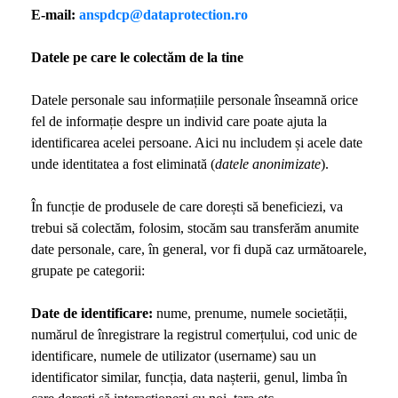
E-mail:
anspdcp@dataprotection.ro
Datele pe care le colectăm de la tine
Datele personale sau informațiile personale înseamnă orice
fel de informație despre un individ care poate ajuta la
identificarea acelei persoane. Aici nu includem și acele date
unde identitatea a fost eliminată (
datele anonimizate
).
În funcție de produsele de care dorești să beneficiezi, va
trebui să colectăm, folosim, stocăm sau transferăm anumite
date personale, care, în general, vor fi după caz următoarele,
grupate pe categorii:
Date de identificare:
nume, prenume, numele societății,
numărul de înregistrare la registrul comerțului, cod unic de
identificare, numele de utilizator (username) sau un
identificator similar, funcția, data nașterii, genul, limba în