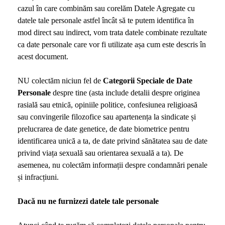
cazul în care combinăm sau corelăm Datele Agregate cu
datele tale personale astfel încât să te putem identifica în
mod direct sau indirect, vom trata datele combinate rezultate
ca date personale care vor fi utilizate așa cum este descris în
acest document.
NU colectăm niciun fel de
Categorii Speciale de Date
Personale
despre tine (asta include detalii despre originea
rasială sau etnică, opiniile politice, confesiunea religioasă
sau convingerile filozofice sau apartenența la sindicate și
prelucrarea de date genetice, de date biometrice pentru
identificarea unică a ta, de date privind sănătatea sau de date
privind viața sexuală sau orientarea sexuală a ta). De
asemenea, nu colectăm informații despre condamnări penale
și infracțiuni.
Dacă nu ne furnizezi datele tale personale