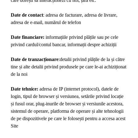
care dorești să interacționezi cu noi, țara etc.
Date de contact
: adresa de facturare, adresa de livrare,
adresa de e-mail, numărul de telefon
Date financiare:
informațiile privind plățile sau pe cele
privind cardul/contul bancar, informații despre achiziții
Date de tranzacționare
:detalii privind plățile de la și către
tine și alte detalii privind produsele pe care le-ai achiziționat
de la noi
Date tehnice:
adresa de IP (internet protocol), datele de
login, tipul de browser și versiunea, setările privind locație
și fusul orar, plug-inurile de browser și versiunile acestora,
sistemul de operare, platforma de operare și alte tehnologii
de pe dispozitivele pe care le folosești pentru a accesa acest
Site