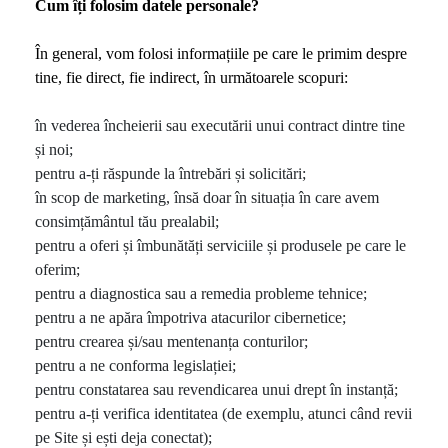
Cum îți folosim datele personale?
În general, vom folosi informațiile pe care le primim despre
tine, fie direct, fie indirect, în următoarele scopuri:
în vederea încheierii sau executării unui contract dintre tine
și noi;
pentru a-ți răspunde la întrebări și solicitări;
în scop de marketing, însă doar în situația în care avem
consimțământul tău prealabil;
pentru a oferi și îmbunătăți serviciile și produsele pe care le
oferim;
pentru a diagnostica sau a remedia probleme tehnice;
pentru a ne apăra împotriva atacurilor cibernetice;
pentru crearea și/sau mentenanța conturilor;
pentru a ne conforma legislației;
pentru constatarea sau revendicarea unui drept în instanță;
pentru a-ți verifica identitatea (de exemplu, atunci când revii
pe Site și ești deja conectat);