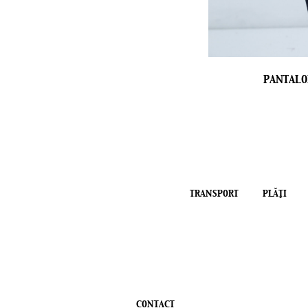
PANTALO
TRANSPORT
PLĂŢI
CONTACT