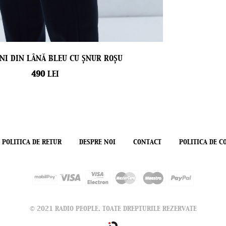
NI DIN LÂNĂ BLEU CU ȘNUR ROȘU
490
LEI
POLITICA DE RETUR
DESPRE NOI
CONTACT
POLITICA DE C
© 2021 RADIO PEOPLE. TOATE DREPTURILE REZERVATE