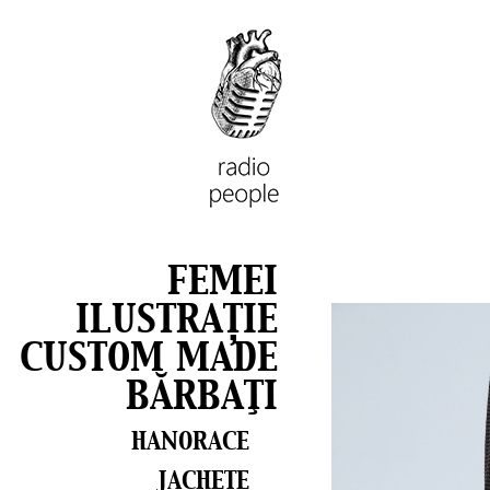
FEMEI
ILUSTRAȚIE
CUSTOM MADE
BĂRBAŢI
HANORACE
JACHETE