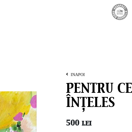
INAPOI
PENTRU CE
ÎNȚELES
500
lei