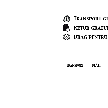
Transport gr
Retur gratu
Drag pentru
TRANSPORT
PLĂŢI