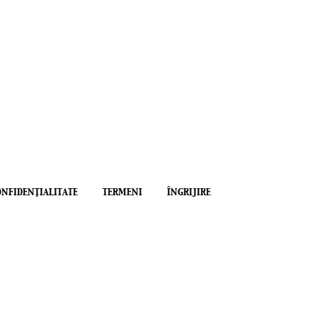
ONFIDENŢIALITATE
TERMENI
ÎNGRIJIRE