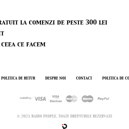
atuit la comenzi de peste 300 lei
it
 ceea ce facem
POLITICA DE RETUR
DESPRE NOI
CONTACT
POLITICA DE C
© 2021 RADIO PEOPLE. TOATE DREPTURILE REZERVATE